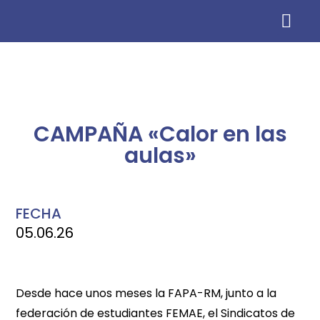
Información para AMP
CAMPAÑA «Calor en las
aulas»
FECHA
05.06.26
Desde hace unos meses la FAPA-RM, junto a la
federación de estudiantes FEMAE, el Sindicatos de