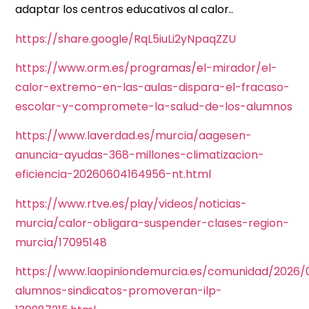
adaptar los centros educativos al calor..
https://share.google/RqL5iuLi2yNpaqZZU
https://www.orm.es/programas/el-mirador/el-
calor-extremo-en-las-aulas-dispara-el-fracaso-
escolar-y-compromete-la-salud-de-los-alumnos
https://www.laverdad.es/murcia/aagesen-
anuncia-ayudas-368-millones-climatizacion-
eficiencia-20260604164956-nt.html
https://www.rtve.es/play/videos/noticias-
murcia/calor-obligara-suspender-clases-region-
murcia/17095148
https://www.laopiniondemurcia.es/comunidad/2026/0
alumnos-sindicatos-promoveran-ilp-