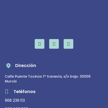
Dirección
Calle Puente Tocinos 1ª travesía, s/n bajo. 30006
Murcia
Teléfonos
968 239 113