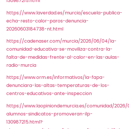
130987215.html
https://www.laverdad.es/murcia/escuela-publica-
echa-resto-calor-paros-denuncia-
20260603184738-nt.html
https://cadenaser.com/murcia/2026/06/04/la-
comunidad-educativa-se-moviliza-contra-la-
falta-de-medidas-frente-al-calor-en-las-aulas-
radio-murcia
https://www.orm.es/informativos/la-fapa-
denunciara-las-altas-temperaturas-de-los-
centros-educativos-ante-inspeccion
https://www.laopiniondemurcia.es/comunidad/2026/0
alumnos-sindicatos-promoveran-ilp-
130987215.html?