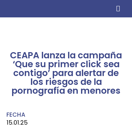
Información para AMP
CEAPA lanza la campaña
‘Que su primer click sea
contigo’ para alertar de
los riesgos de la
pornografía en menores
FECHA
15.01.25