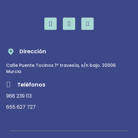
Dirección
Calle Puente Tocinos 1ª travesía, s/n bajo. 30006
Murcia
Teléfonos
968 239 113
655 627 727