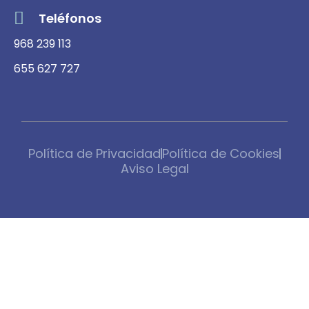
Teléfonos
968 239 113
655 627 727
Política de Privacidad
Política de Cookies
Aviso Legal