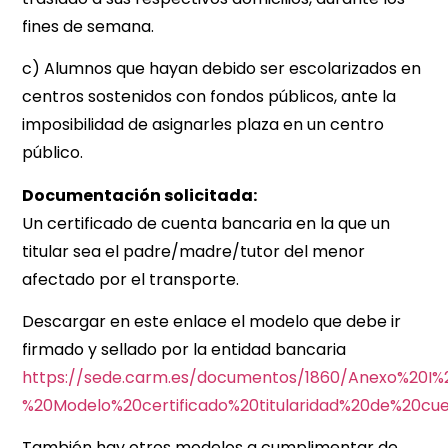
fines de semana.
c) Alumnos que hayan debido ser escolarizados en
centros sostenidos con fondos públicos, ante la
imposibilidad de asignarles plaza en un centro
público.
Documentación solicitada:
Un certificado de cuenta bancaria en la que un
titular sea el padre/madre/tutor del menor
afectado por el transporte.
Descargar en este enlace el modelo que debe ir
firmado y sellado por la entidad bancaria
https://sede.carm.es/documentos/1860/Anexo%20I%
%20Modelo%20certificado%20titularidad%20de%20cue
También hay otros modelos a cumplimentar de