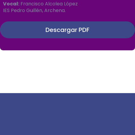
Vocal:
Francisco Alcolea López
IES Pedro Guillén, Archena.
Descargar PDF