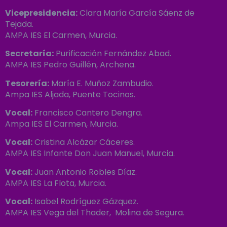
Vicepresidencia:
Clara María García Sáenz de
Tejada.
AMPA IES El Carmen, Murcia.
Secretaría:
Purificación Fernández Abad.
AMPA IES Pedro Guillén, Archena.
Tesorería:
María E. Muñoz Zambudio.
Ampa IES Aljada, Puente Tocinos.
Vocal:
Francisco Cantero Dengra.
Ampa IES El Carmen, Murcia.
Vocal:
Cristina Alcázar Cáceres.
AMPA IES Infante Don Juan Manuel, Murcia.
Vocal:
Juan Antonio Robles Díaz.
AMPA IES La Flota, Murcia.
Vocal:
Isabel Rodríguez Gázquez.
AMPA IES Vega del Thader, Molina de Segura.