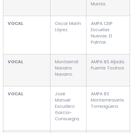
Murcia.
VOCAL
Oscar Marín
AMPA CEIP
López.
Escuelas
Nuevas. El
Palmar.
VOCAL
Montserrat
AMPA IES Aljada.
Navarro
Puente Tocinos
Navarro.
VOCAL
José
AMPA IES
Manuel
Montemiravete.
Escudero
Torreagüera.
García-
Consuegra.