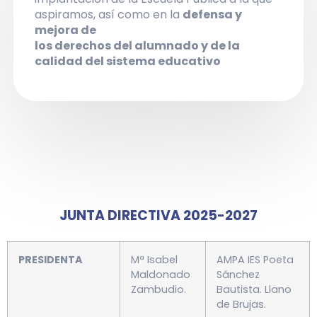
aspiramos, así como en la
defensa y
mejora de
los derechos del alumnado y de la
calidad del sistema educativo
JUNTA DIRECTIVA 2025-2027
PRES
IDENTA
Mª Isabel
AMPA IES Poeta
Maldonado
Sánchez
Zambudio.
Bautista. Llano
de Brujas.