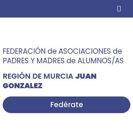
Información para AMP
FEDERACIÓN de ASOCIACIONES de
PADRES Y MADRES de ALUMNOS/AS
REGIÓN DE MURCIA
JUAN
GONZALEZ
Fedérate