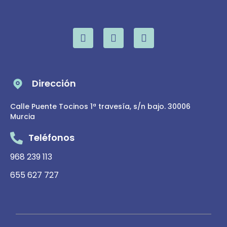
Dirección
Calle Puente Tocinos 1ª travesía, s/n bajo. 30006
Murcia
Teléfonos
968 239 113
655 627 727