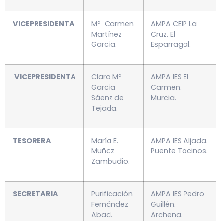
VICEPRESIDENTA
Mª Carmen
AMPA CEIP La
Martínez
Cruz. El
García.
Esparragal.
VICEPRESIDENTA
Clara Mª
AMPA IES El
García
Carmen.
Sáenz de
Murcia.
Tejada.
TESORERA
María E.
AMPA IES Aljada.
Muñoz
Puente Tocinos.
Zambudio.
SECRETARIA
Purificación
AMPA IES Pedro
Fernández
Guillén.
Abad.
Archena.