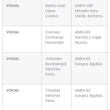
VOCAL
María José
AMPA CEIP
López
Micaela Sanz
Lozano.
Verde. Archena.
VOCAL
Carmen
AMPA IES
Contreras
Ramón y Cajal.
Fernandez
Murcia.
VOCAL
Salvador
AMPA IES
Escarabajal
Europa. Águilas.
Sánchez
Fortú.
VOCAL
Trinidad
AMPA IES
Sánchez
Europa. Águilas.
Pérez.