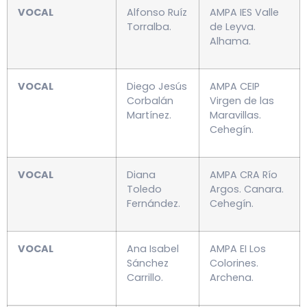
VOCAL
Alfonso Ruíz
AMPA IES Valle
Torralba.
de Leyva.
Alhama.
VOCAL
Diego Jesús
AMPA CEIP
Corbalán
Virgen de las
Martínez.
Maravillas.
Cehegín.
VOCAL
Diana
AMPA CRA Río
Toledo
Argos. Canara.
Fernández.
Cehegín.
VOCAL
Ana Isabel
AMPA EI Los
Sánchez
Colorines.
Carrillo.
Archena.