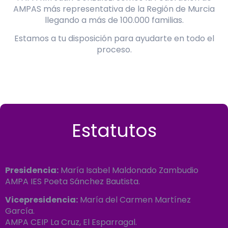
AMPAS más representativa de la Región de Murcia
llegando a más de 100.000 familias.
Estamos a tu disposición para ayudarte en todo el
proceso.
Estatutos
Presidencia:
María Isabel Maldonado Zambudio
AMPA IES Poeta Sánchez Bautista.
Vicepresidencia:
María del Carmen Martínez
García.
AMPA CEIP La Cruz, El Esparragal.