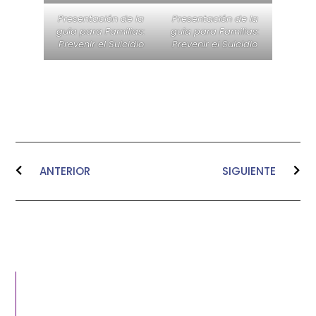
Presentación de la
Presentación de la
guía para Familias:
guía para Familias:
Prevenir el Suicidio
Prevenir el Suicidio
ANTERIOR
SIGUIENTE