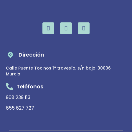
Dirección
Calle Puente Tocinos 1ª travesía, s/n bajo. 30006
Murcia
Teléfonos
968 239 113
655 627 727