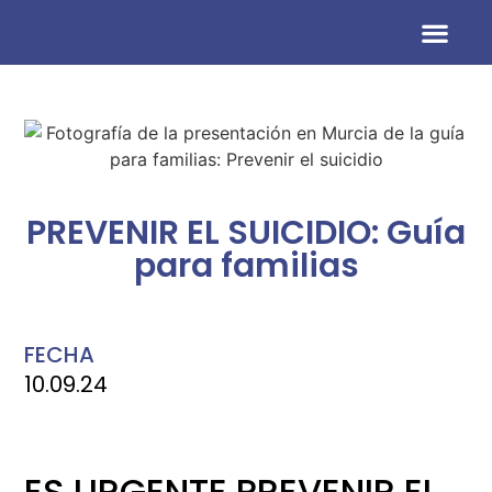
Información para AMP
PREVENIR EL SUICIDIO: Guía
para familias
FECHA
10.09.24
ES URGENTE PREVENIR EL