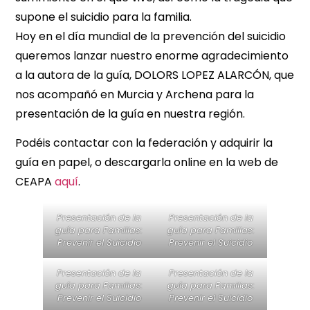
supone el suicidio para la familia.
Hoy en el día mundial de la prevención del suicidio
queremos lanzar nuestro enorme agradecimiento
a la autora de la guía, DOLORS LOPEZ ALARCÓN, que
nos acompañó en Murcia y Archena para la
presentación de la guía en nuestra región.
Podéis contactar con la federación y adquirir la
guía en papel, o descargarla online en la web de
CEAPA
aquí
.
Presentación de la
Presentación de la
guía para Familias:
guía para Familias:
Prevenir el Suicidio
Prevenir el Suicidio
Presentación de la
Presentación de la
guía para Familias:
guía para Familias:
Prevenir el Suicidio
Prevenir el Suicidio