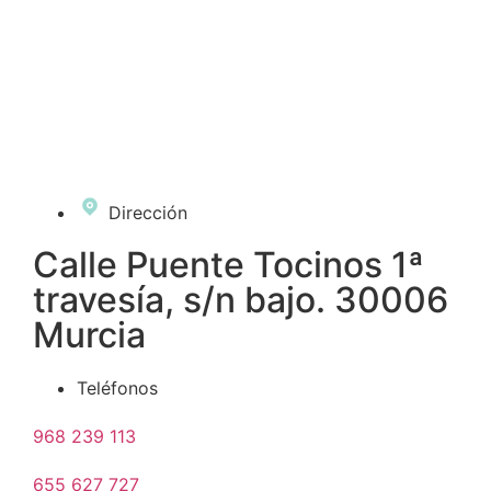
Dirección
Calle Puente Tocinos 1ª
travesía, s/n bajo. 30006
Murcia
Teléfonos
968 239 113
655 627 727