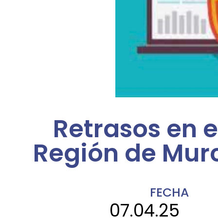
Retrasos en e
Región de Murc
FECHA
07.04.25