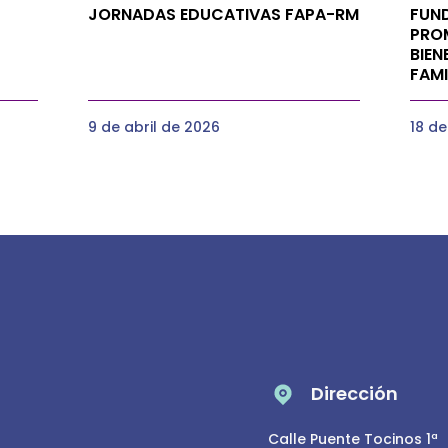
JORNADAS EDUCATIVAS FAPA-RM
FUN
PRO
BIEN
FAMI
9 de abril de 2026
18 d
Dirección
Calle Puente Tocinos 1ª