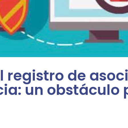
l registro de asoc
ia: un obstáculo