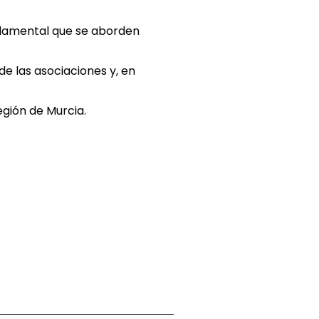
ndamental que se aborden
e las asociaciones y, en
egión de Murcia.