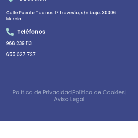
Calle Puente Tocinos 1ª travesía, s/n bajo. 30006
Murcia
Teléfonos
968 239 113
655 627 727
Política de Privacidad
Política de Cookies
Aviso Legal