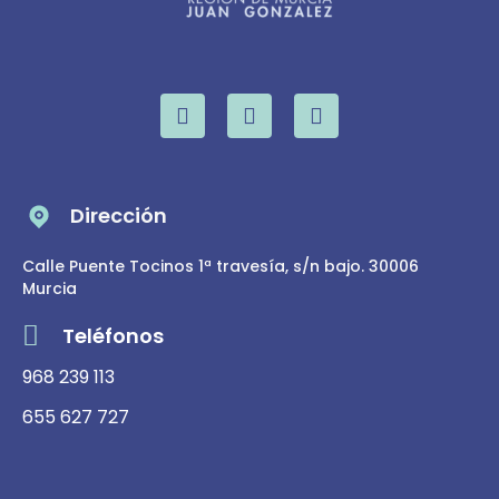
Dirección
Calle Puente Tocinos 1ª travesía, s/n bajo. 30006
Murcia
Teléfonos
968 239 113
655 627 727