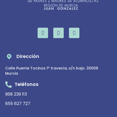
Dirección
Calle Puente Tocinos 1ª travesía, s/n bajo. 30006
Murcia
Teléfonos
968 239 113
655 627 727