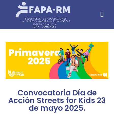
Información para AMP
Convocatoria Día de
Acción Streets for Kids 23
de mayo 2025.